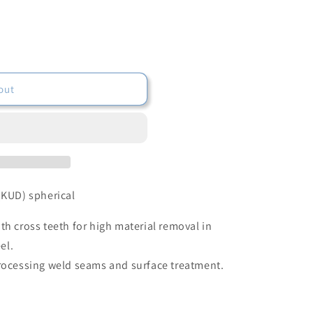
out
(KUD) spherical
th cross teeth for high material removal in
el.
processing weld seams and surface treatment.